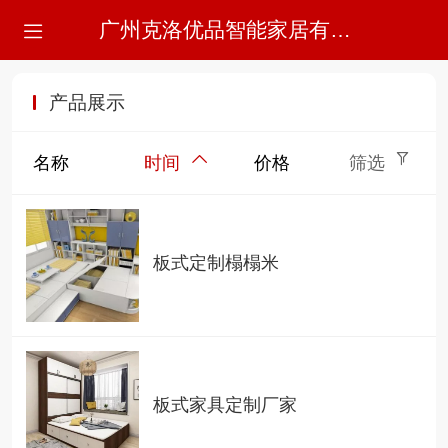
广州克洛优品智能家居有限公司
产品展示
名称
时间
价格
筛选
板式定制榻榻米
板式家具定制厂家